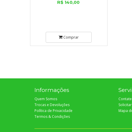
R$ 140,00
Comprar
Informações
Servi
Quem Somos
Contate
Trocas e Devoluções
Solicita
Política de Privacidade
Mapa do
Termos & Condições