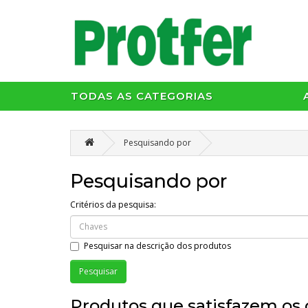
TODAS AS CATEGORIAS
Pesquisando por
Pesquisando por
Critérios da pesquisa:
Pesquisar na descrição dos produtos
Produtos que satisfazem os c