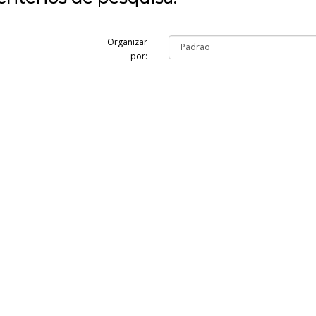
Organizar
por: