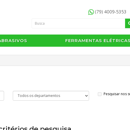
(79) 4009-5353
ABRASIVOS
FERRAMENTAS ELÉTRICA
Pesquisar nos 
ritérios de pesquisa.