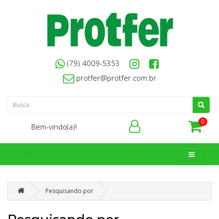
(79) 4009-5353
protfer@protfer.com.br
0
Bem-vindo(a)!
Menu
Pesquisando por