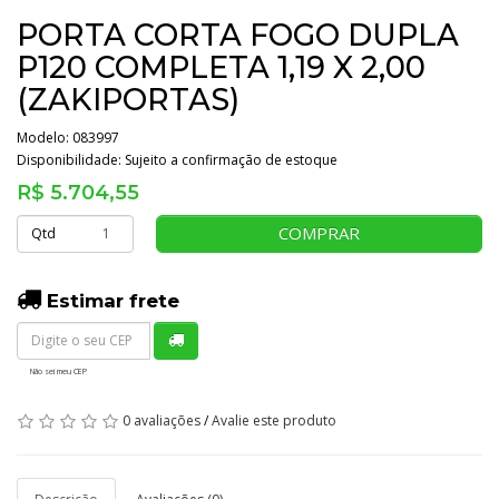
PORTA CORTA FOGO DUPLA
P120 COMPLETA 1,19 X 2,00
(ZAKIPORTAS)
Modelo: 083997
Disponibilidade:
Sujeito a confirmação de estoque
R$ 5.704,55
COMPRAR
Qtd
Estimar frete
Não sei meu CEP
0 avaliações
/
Avalie este produto