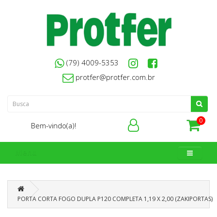
(79) 4009-5353
protfer@protfer.com.br
0
Bem-vindo(a)!
Menu
PORTA CORTA FOGO DUPLA P120 COMPLETA 1,19 X 2,00 (ZAKIPORTAS)