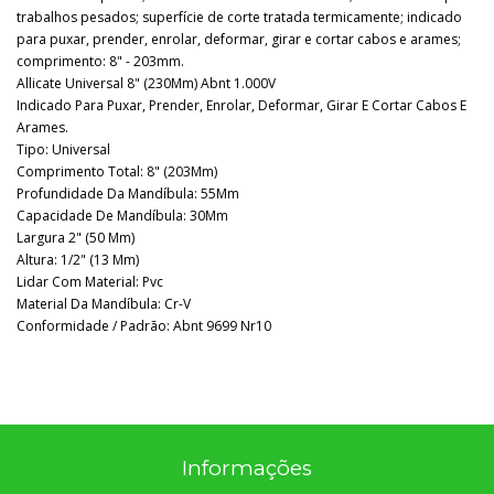
trabalhos pesados; superfície de corte tratada termicamente; indicado
para puxar, prender, enrolar, deformar, girar e cortar cabos e arames;
comprimento: 8" - 203mm.
Allicate Universal 8" (230Mm) Abnt 1.000V
Indicado Para Puxar, Prender, Enrolar, Deformar, Girar E Cortar Cabos E
Arames.
Tipo: Universal
Comprimento Total: 8" (203Mm)
Profundidade Da Mandíbula: 55Mm
Capacidade De Mandíbula: 30Mm
Largura 2" (50 Mm)
Altura: 1/2" (13 Mm)
Lidar Com Material: Pvc
Material Da Mandíbula: Cr-V
Conformidade / Padrão: Abnt 9699 Nr10
Informações