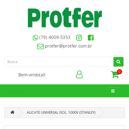
(79) 4009-5353
protfer@protfer.com.br
0
Bem-vindo(a)!
Menu
ALICATE UNIVERSAL ISOL. 1000V (STANLEY)