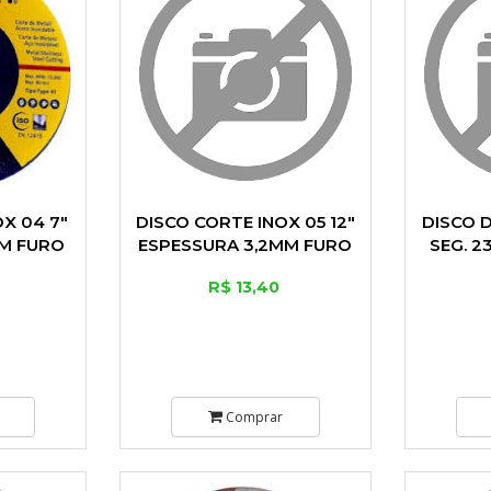
X 04 7"
DISCO CORTE INOX 05 12"
DISCO D
MM FURO
ESPESSURA 3,2MM FURO
SEG. 2
25,4MM
R$ 13,40
Comprar