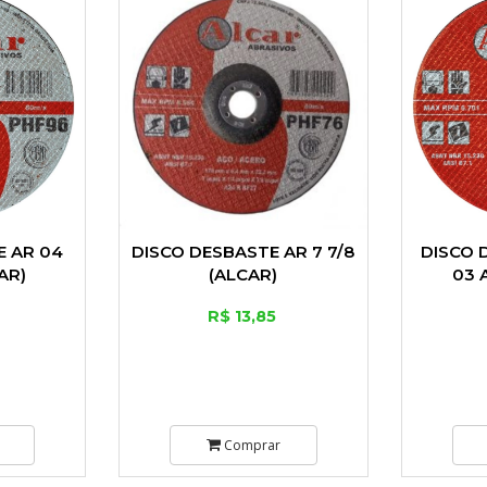
E AR 04
DISCO DESBASTE AR 7 7/8
DISCO 
AR)
(ALCAR)
03 A
R$ 13,85
Comprar