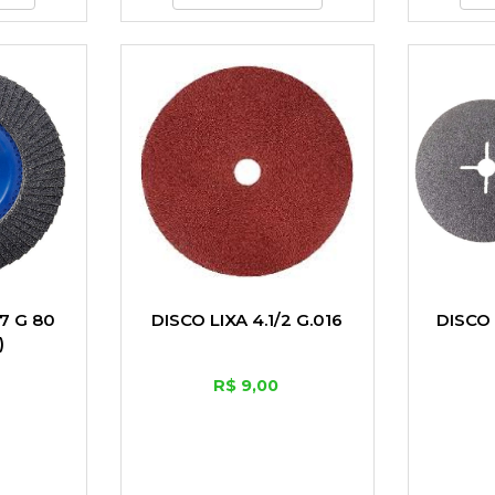
7 G 80
DISCO LIXA 4.1/2 G.016
DISCO 
)
R$ 9,00