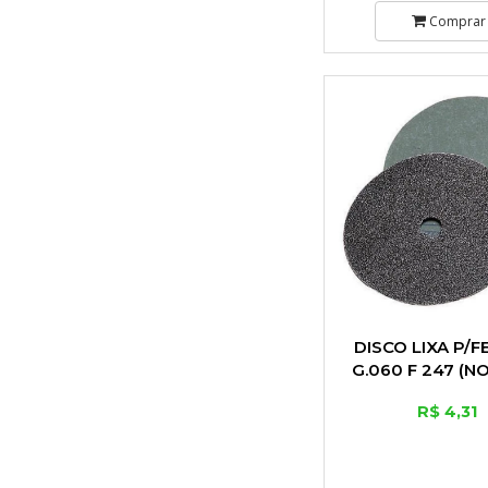
Comprar
DISCO LIXA P/F
G.060 F 247 (N
R$ 4,31