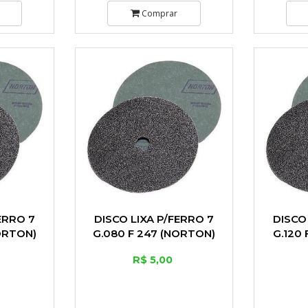
Comprar
ERRO 7
DISCO LIXA P/FERRO 7
DISCO
ORTON)
G.080 F 247 (NORTON)
G.120
R$ 5,00