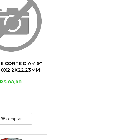
E CORTE DIAM 9"
30X2.2X22.23MM
R$ 88,00
Comprar