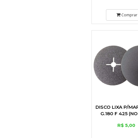
Comprar
DISCO LIXA P/M
G.180 F 425 (N
R$ 5,00