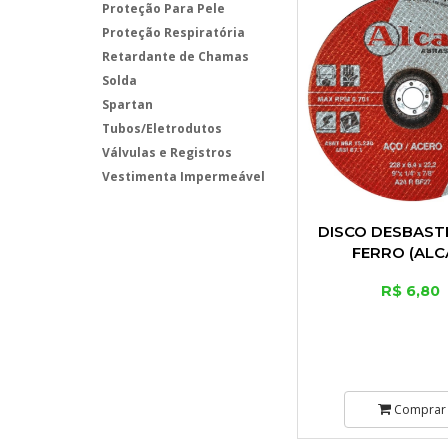
Proteção Para Pele
Proteção Respiratória
Retardante de Chamas
Solda
Spartan
Tubos/Eletrodutos
Válvulas e Registros
Vestimenta Impermeável
DISCO DESBAST
FERRO (ALC
R$ 6,80
Comprar