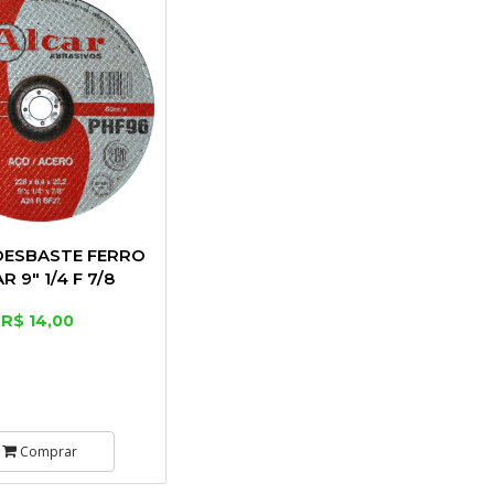
DESBASTE FERRO
R 9" 1/4 F 7/8
R$ 14,00
Comprar