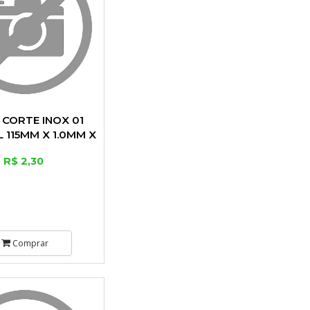
 CORTE INOX 01
L 115MM X 1.0MM X
22MM
R$ 2,30
Comprar