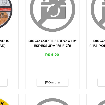
AR 10
DISCO CORTE FERRO 01 9"
DISCO
AR)
ESPESSURA 1/8 F 7/8
4.1/2 PO
R$ 9,00
Comprar