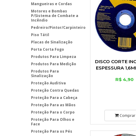
Mangueiras e Cordas
Motores e Bombas
P/Sistema de Combate a
Incêndio
Pedreiro/Pintor/Carpinteiro
Piso Tátil
Placas de Sinalização
Porta Corta Fogo
Produtos Para Limpeza
DISCO CORTE INO
Produtos Para Medição
ESPESSURA 1,6
Produtos Para
22,0MM
Sinalização
R$ 4,90
Proteção Auditiva
Proteção Contra Quedas
Proteção Para a Cabeça
Proteção Para as Mãos
Proteção Para o Corpo
Comprar
Proteção Para Olhos e
Face
Proteção Para os Pés