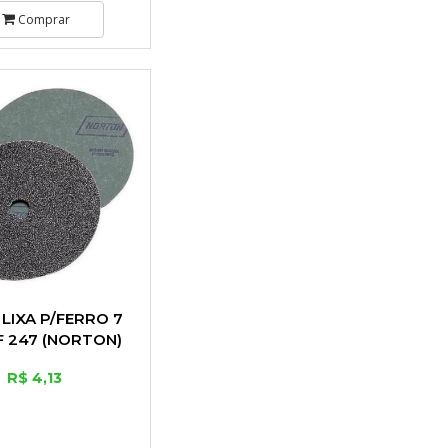
Comprar
 LIXA P/FERRO 7
 F 247 (NORTON)
R$ 4,13