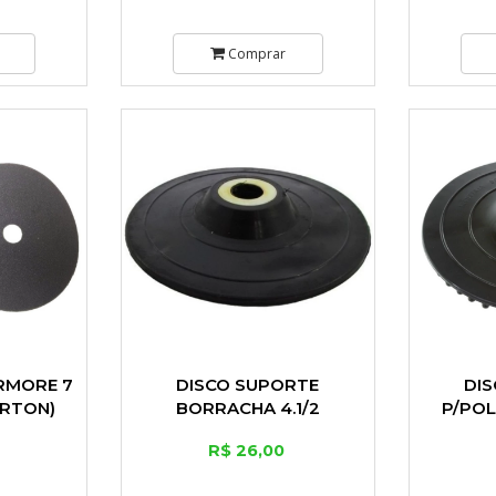
Comprar
ARMORE 7
DISCO SUPORTE
DI
ORTON)
BORRACHA 4.1/2
P/POL
FE
R$ 26,00