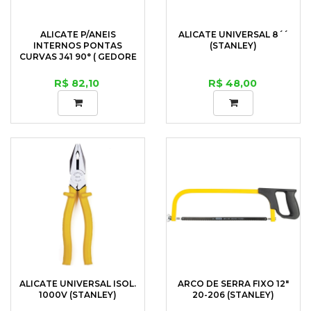
ALICATE P/ANEIS
ALICATE UNIVERSAL 8´´
INTERNOS PONTAS
(STANLEY)
CURVAS J41 90° ( GEDORE
)
R$ 82,10
R$ 48,00
ALICATE UNIVERSAL ISOL.
ARCO DE SERRA FIXO 12"
1000V (STANLEY)
20-206 (STANLEY)