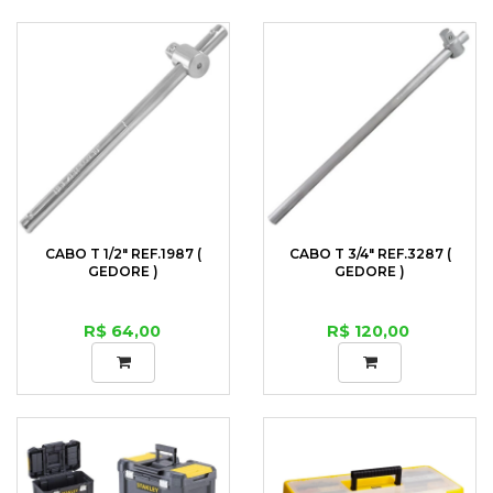
CABO T 1/2" REF.1987 (
CABO T 3/4" REF.3287 (
GEDORE )
GEDORE )
R$ 64,00
R$ 120,00