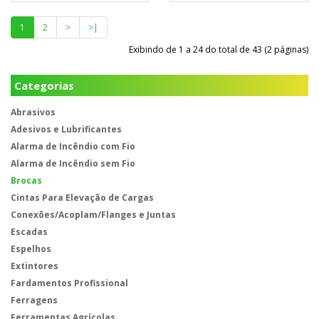
1
2
>
>|
Exibindo de 1 a 24 do total de 43 (2 páginas)
Categorias
Abrasivos
Adesivos e Lubrificantes
Alarma de Incêndio com Fio
Alarma de Incêndio sem Fio
Brocas
Cintas Para Elevação de Cargas
Conexões/Acoplam/Flanges e Juntas
Escadas
Espelhos
Extintores
Fardamentos Profissional
Ferragens
Ferramentas Agrícolas