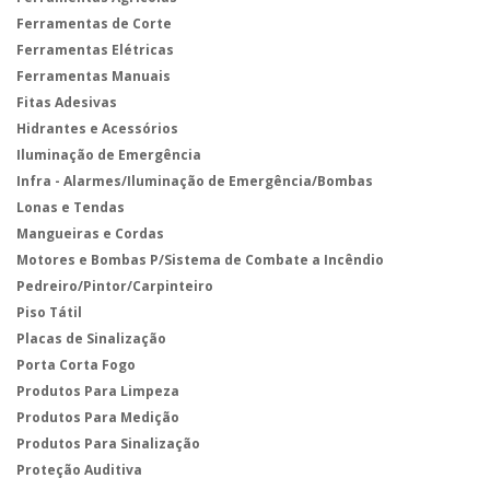
Ferramentas de Corte
Ferramentas Elétricas
Ferramentas Manuais
Fitas Adesivas
Hidrantes e Acessórios
Iluminação de Emergência
Infra - Alarmes/Iluminação de Emergência/Bombas
Lonas e Tendas
Mangueiras e Cordas
Motores e Bombas P/Sistema de Combate a Incêndio
Pedreiro/Pintor/Carpinteiro
Piso Tátil
Placas de Sinalização
Porta Corta Fogo
Produtos Para Limpeza
Produtos Para Medição
Produtos Para Sinalização
Proteção Auditiva