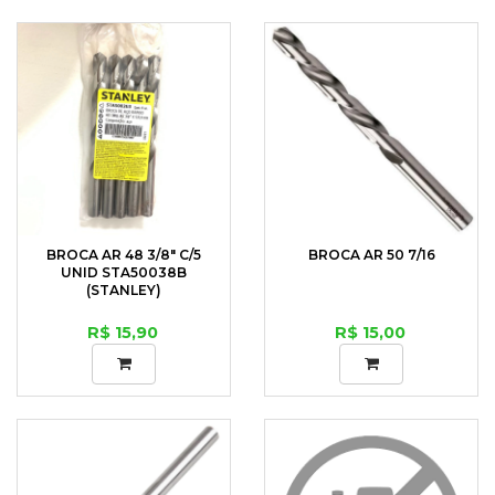
BROCA AR 48 3/8" C/5
BROCA AR 50 7/16
UNID STA50038B
(STANLEY)
R$ 15,90
R$ 15,00