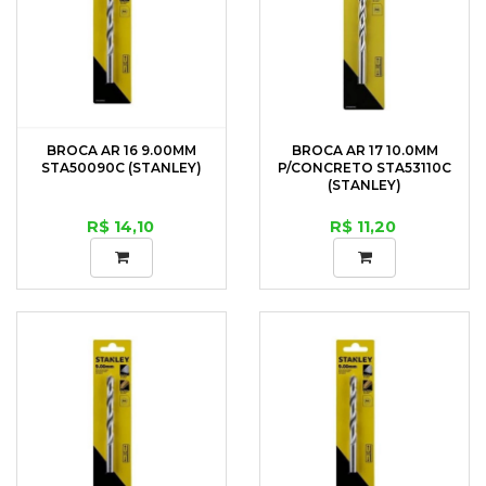
BROCA AR 16 9.00MM
BROCA AR 17 10.0MM
STA50090C (STANLEY)
P/CONCRETO STA53110C
(STANLEY)
R$ 14,10
R$ 11,20