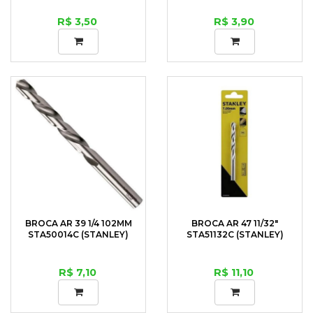
R$ 3,50
R$ 3,90
BROCA AR 39 1/4 102MM
BROCA AR 47 11/32"
STA50014C (STANLEY)
STA51132C (STANLEY)
R$ 7,10
R$ 11,10