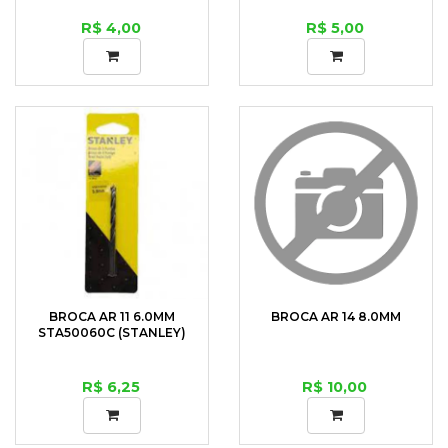
R$ 4,00
R$ 5,00
BROCA AR 11 6.0MM
BROCA AR 14 8.0MM
STA50060C (STANLEY)
R$ 6,25
R$ 10,00