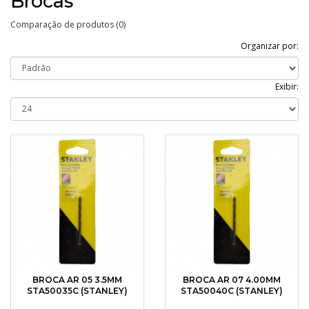
Brocas
Comparação de produtos (0)
Organizar por:
Exibir:
BROCA AR 05 3.5MM
BROCA AR 07 4.00MM
STA50035C (STANLEY)
STA50040C (STANLEY)