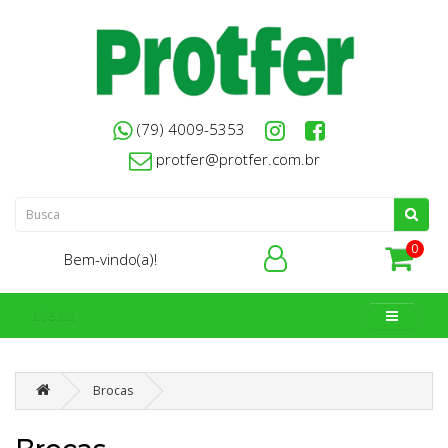
(79) 4009-5353
protfer@protfer.com.br
0
Bem-vindo(a)!
Menu
Brocas