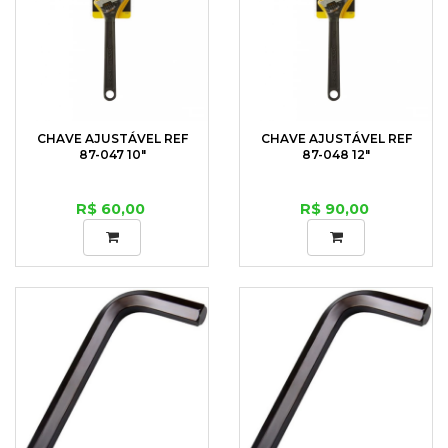
CHAVE AJUSTÁVEL REF
CHAVE AJUSTÁVEL REF
87-047 10"
87-048 12"
R$ 60,00
R$ 90,00