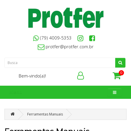
(79) 4009-5353
protfer@protfer.com.br
0
Bem-vindo(a)!
Menu
Ferramentas Manuais