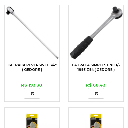
CATRACA REVERSIVEL 3/4"
CATRACA SIMPLES ENC.1/2
( GEDORE )
1993 Z94 ( GEDORE )
R$ 193,30
R$ 68,43