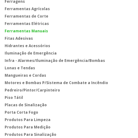
Ferragens
Ferramentas Agrícolas
Ferramentas de Corte
Ferramentas Elétricas
Ferramentas Manuais
Fitas Adesivas
Hidrantes e Acessórios
Iluminação de Emergência
Infra - Alarmes/Iluminação de Emergência/Bombas
Lonas e Tendas
Mangueiras e Cordas
Motores e Bombas P/Sistema de Combate a Incêndio
Pedreiro/Pintor/Carpinteiro
Piso Tátil
Placas de Sinalização
Porta Corta Fogo
Produtos Para Limpeza
Produtos Para Medição
Produtos Para Sinalização