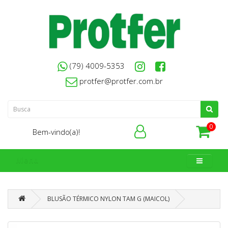
(79) 4009-5353
protfer@protfer.com.br
0
Bem-vindo(a)!
Menu
BLUSÃO TÉRMICO NYLON TAM G (MAICOL)