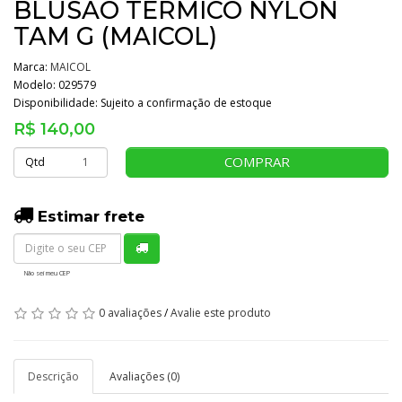
BLUSÃO TÉRMICO NYLON
TAM G (MAICOL)
Marca:
MAICOL
Modelo: 029579
Disponibilidade:
Sujeito a confirmação de estoque
R$ 140,00
COMPRAR
Qtd
Estimar frete
Não sei meu CEP
0 avaliações
/
Avalie este produto
Descrição
Avaliações (0)