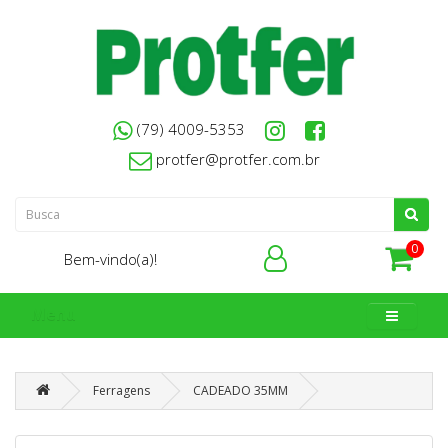
(79) 4009-5353
protfer@protfer.com.br
0
Bem-vindo(a)!
Menu
Ferragens
CADEADO 35MM