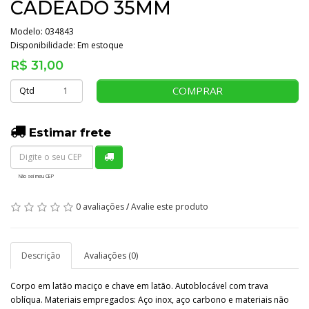
CADEADO 35MM
Modelo: 034843
Disponibilidade:
Em estoque
R$ 31,00
COMPRAR
Qtd
Estimar frete
Não sei meu CEP
0 avaliações
/
Avalie este produto
Descrição
Avaliações (0)
Corpo em latão maciço e chave em latão. Autoblocável com trava
oblíqua. Materiais empregados: Aço inox, aço carbono e materiais não