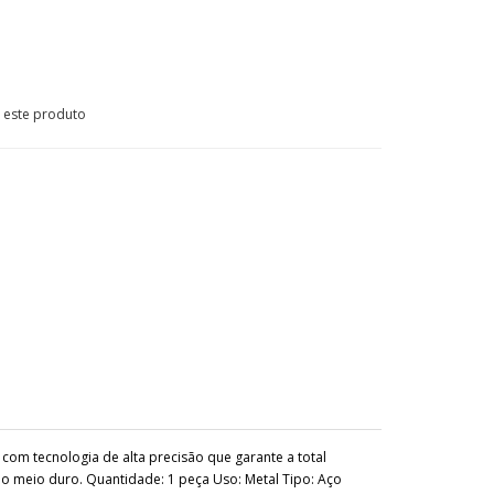
e este produto
om tecnologia de alta precisão que garante a total
inio meio duro. Quantidade: 1 peça Uso: Metal Tipo: Aço