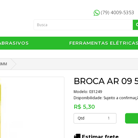
(79) 4009-5353
ABRASIVOS
FERRAMENTAS ELÉTRICA
00MM
BROCA AR 09 
Modelo: 031249
Disponibilidade:
Sujeito a confirma
R$ 5,30
Qtd
Estimar frete