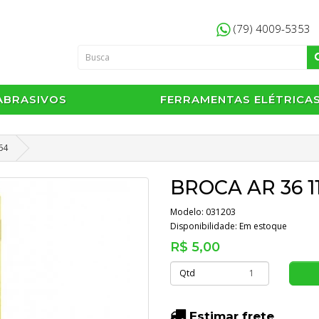
(79) 4009-5353
ABRASIVOS
FERRAMENTAS ELÉTRICA
64
BROCA AR 36 1
Modelo: 031203
Disponibilidade:
Em estoque
R$ 5,00
Qtd
Estimar frete