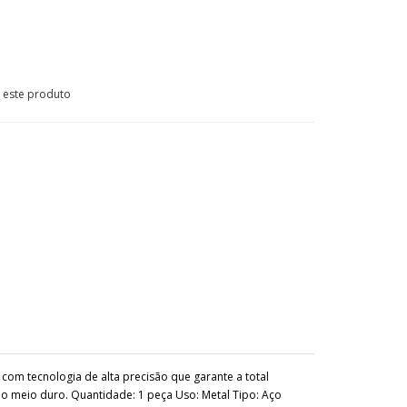
e este produto
om tecnologia de alta precisão que garante a total
inio meio duro. Quantidade: 1 peça Uso: Metal Tipo: Aço