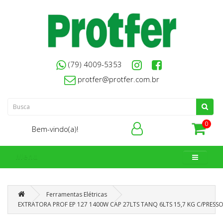
(79) 4009-5353
protfer@protfer.com.br
0
Bem-vindo(a)!
Menu
Ferramentas Elétricas
EXTRATORA PROF EP 127 1400W CAP 27LTS TANQ 6LTS 15,7 KG C/PRESSO