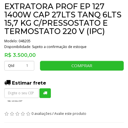
EXTRATORA PROF EP 127
1400W CAP 27LTS TANQ 6LTS
15,7 KG C/PRESSOSTATO E
TERMOSTATO 220 V (IPC)
Modelo: 048205
Disponibilidade:
Sujeito a confirmação de estoque
R$ 3.500,00
COMPRAR
Qtd
Estimar frete
Não sei meu CEP
0 avaliações
/
Avalie este produto