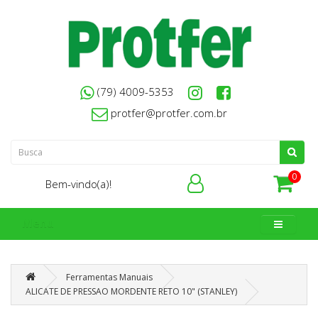
(79) 4009-5353
protfer@protfer.com.br
0
Bem-vindo(a)!
Menu
Ferramentas Manuais
ALICATE DE PRESSAO MORDENTE RETO 10" (STANLEY)