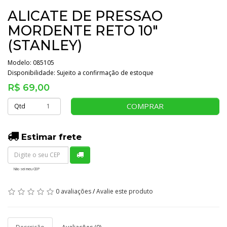
ALICATE DE PRESSAO
MORDENTE RETO 10"
(STANLEY)
Modelo: 085105
Disponibilidade:
Sujeito a confirmação de estoque
R$ 69,00
COMPRAR
Qtd
Estimar frete
Não sei meu CEP
0 avaliações
/
Avalie este produto